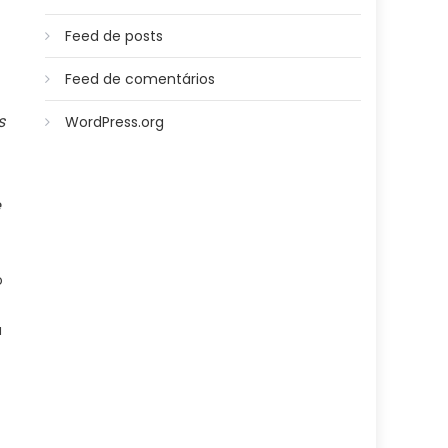
Feed de posts
Feed de comentários
s
WordPress.org
e
o
a