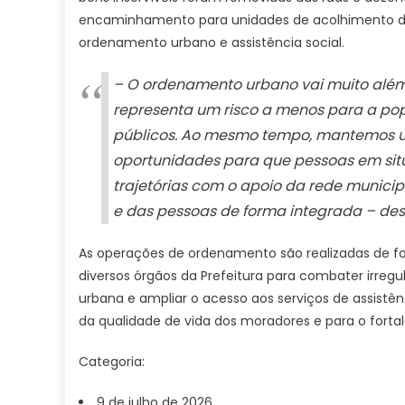
encaminhamento para unidades de acolhimento da 
ordenamento urbano e assistência social.
– O ordenamento urbano vai muito além
representa um risco a menos para a po
públicos. Ao mesmo tempo, mantemos u
oportunidades para que pessoas em sit
trajetórias com o apoio da rede municip
e das pessoas de forma integrada – dest
As operações de ordenamento são realizadas de fo
diversos órgãos da Prefeitura para combater irregu
urbana e ampliar o acesso aos serviços de assistên
da qualidade de vida dos moradores e para o fortal
Categoria:
9 de julho de 2026