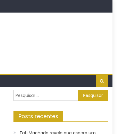
Pesquisar
por:
Posts recentes
Tati Machado revela que espera um