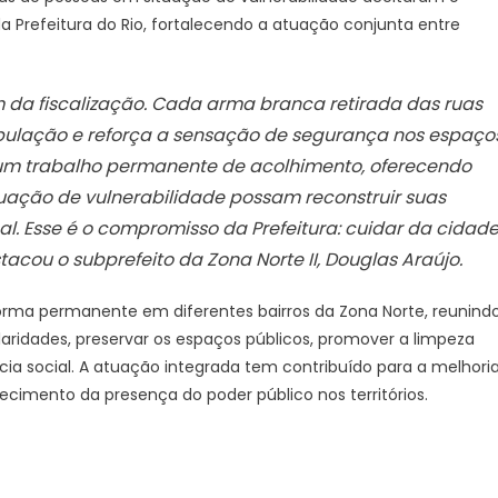
Prefeitura do Rio, fortalecendo a atuação conjunta entre
 da fiscalização. Cada arma branca retirada das ruas
pulação e reforça a sensação de segurança nos espaço
m trabalho permanente de acolhimento, oferecendo
uação de vulnerabilidade possam reconstruir suas
al. Esse é o compromisso da Prefeitura: cuidar da cidad
acou o subprefeito da Zona Norte II, Douglas Araújo.
rma permanente em diferentes bairros da Zona Norte, reunind
laridades, preservar os espaços públicos, promover a limpeza
cia social. A atuação integrada tem contribuído para a melhori
ecimento da presença do poder público nos territórios.