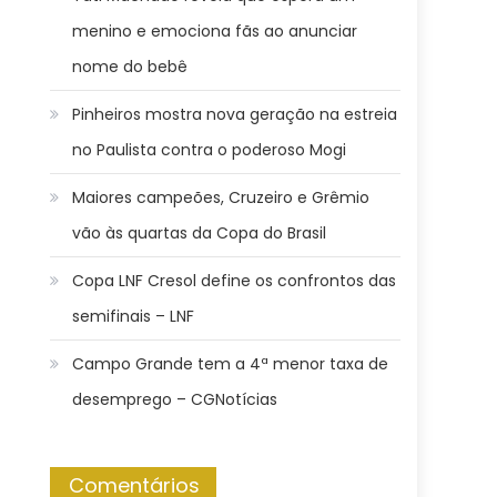
menino e emociona fãs ao anunciar
nome do bebê
Pinheiros mostra nova geração na estreia
no Paulista contra o poderoso Mogi
Maiores campeões, Cruzeiro e Grêmio
vão às quartas da Copa do Brasil
Copa LNF Cresol define os confrontos das
semifinais – LNF
Campo Grande tem a 4ª menor taxa de
desemprego – CGNotícias
Comentários