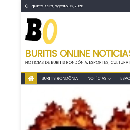
Skip
quinta-feira, agosto 06, 2026
to
content
BURITIS ONLINE NOTICIA
NOTICIAS DE BURITIS RONDÔNIA, ESPORTES, CULTURA 
BURITIS RONDÔNIA
NOTÍCIAS
ESP