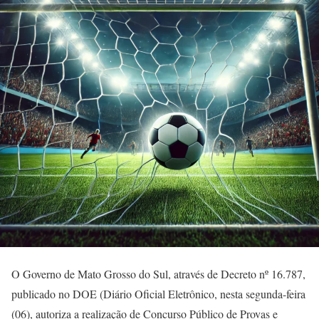
O Governo de Mato Grosso do Sul, através de Decreto nº 16.787,
publicado no DOE (Diário Oficial Eletrônico, nesta segunda-feira
(06), autoriza a realização de Concurso Público de Provas e