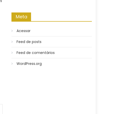
as
Meta
Acessar
Feed de posts
Feed de comentários
WordPress.org