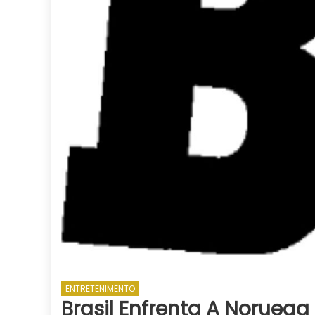
ENTRETENIMENTO
Brasil Enfrenta A Noruega