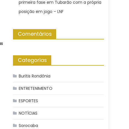
primeira fase em Tubarão com a própria
posição em jogo – LNF
Comentários
as
Categorias
Buritis Rondônia
ENTRETENIMENTO
ESPORTES
NOTÍCIAS
Sorocaba