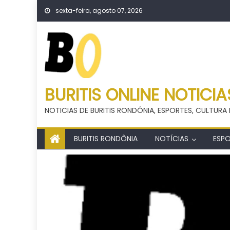
Skip
sexta-feira, agosto 07, 2026
to
content
BURITIS ONLINE NOTICIA
NOTICIAS DE BURITIS RONDÔNIA, ESPORTES, CULTURA 
BURITIS RONDÔNIA
NOTÍCIAS
ESP