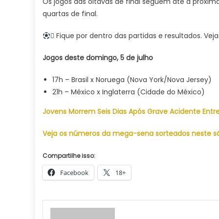
Os jogos das oitavas de final seguem até a próxim
quartas de final.
 Fique por dentro das partidas e resultados. Vej
Jogos deste domingo, 5 de julho
17h – Brasil x Noruega (Nova York/Nova Jersey)
21h – México x Inglaterra (Cidade do México)
Jovens Morrem Seis Dias Após Grave Acidente Ent
Veja os números da mega-sena sorteados neste s
Compartilhe isso:
Facebook
18+