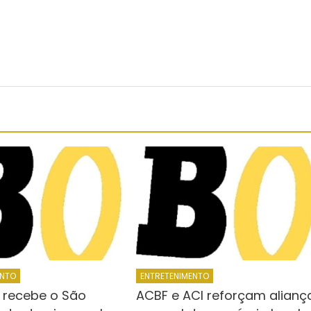
ENTO
ENTRETENIMENTO
 recebe o São
ACBF e ACI reforçam alianç