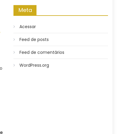
Meta
Acessar
e
Feed de posts
Feed de comentários
WordPress.org
co
 e