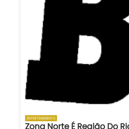
ENTRETENIMENTO
Zona Norte É Região Do R