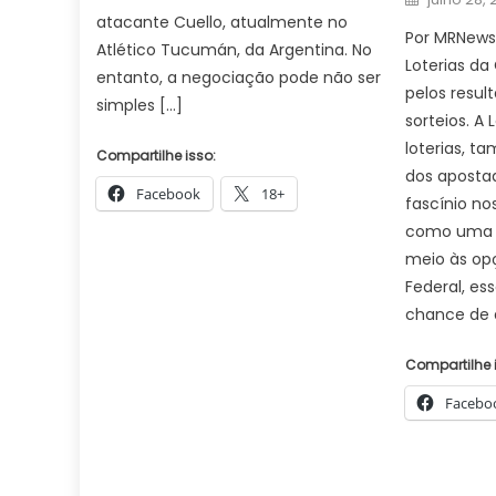
on
atacante Cuello, atualmente no
Por MRNews 
Atlético Tucumán, da Argentina. No
Loterias da
entanto, a negociação pode não ser
pelos resu
simples […]
sorteios. A
loterias, t
Compartilhe isso:
dos aposta
Facebook
18+
fascínio nos
como uma 
meio às op
Federal, ess
chance de 
Compartilhe 
Facebo