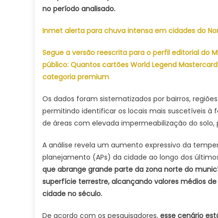
no período analisado.
Inmet alerta para chuva intensa em cidades do No
Segue a versão reescrita para o perfil editorial do
público: Quantos cartões World Legend Mastercard 
categoria premium
Os dados foram sistematizados por bairros, regiõe
permitindo identificar os locais mais suscetíveis 
de áreas com elevada impermeabilização do solo, 
A análise revela um aumento expressivo da tempera
planejamento (APs) da cidade ao longo dos últimos
que abrange grande parte da zona norte do municí
superfície terrestre, alcançando valores médios 
cidade no século.
De acordo com os pesquisadores,
esse cenário est