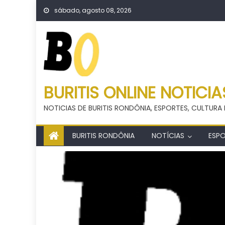
Skip
sábado, agosto 08, 2026
to
content
BURITIS ONLINE NOTICIA
NOTICIAS DE BURITIS RONDÔNIA, ESPORTES, CULTURA 
BURITIS RONDÔNIA
NOTÍCIAS
ESP