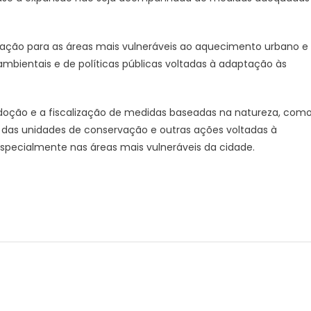
uação para as áreas mais vulneráveis ao aquecimento urbano e
mbientais e de políticas públicas voltadas à adaptação às
oção e a fiscalização de medidas baseadas na natureza, com
 das unidades de conservação e outras ações voltadas à
pecialmente nas áreas mais vulneráveis da cidade.