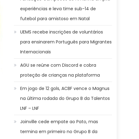
experiências e leva time sub-14 de
futebol para amistoso em Natal
UEMS recebe inscrições de voluntários
para ensinarem Português para Migrantes
Internacionais
AGU se reúne com Discord e cobra
proteção de crianças na plataforma
Em jogo de 12 gols, ACBF vence o Magnus
na última rodada do Grupo B da Talentos
LNF – LNF
Joinville cede empate ao Pato, mas
termina em primeiro no Grupo B da