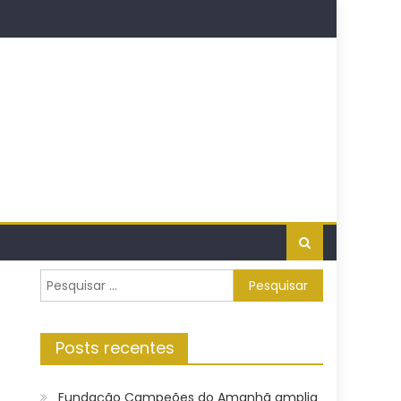
Pesquisar
por:
Posts recentes
Fundação Campeões do Amanhã amplia