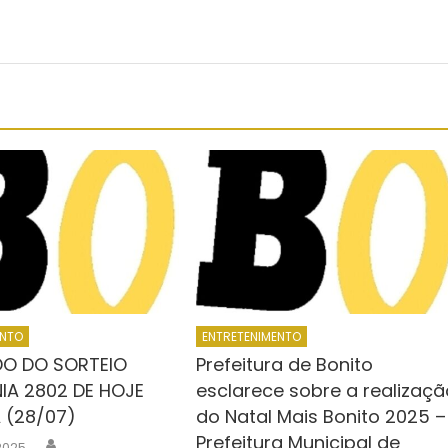
ENTO
ENTRETENIMENTO
DO DO SORTEIO
Prefeitura de Bonito
A 2802 DE HOJE
esclarece sobre a realizaçã
 (28/07)
do Natal Mais Bonito 2025 –
Prefeitura Municipal de
Author
 2025