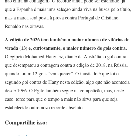
não entra na contagem). O recorde ainda pode ser estendido, já
que a Espanha é mais uma seleção ainda viva na busca pelo título,
mas a marca será posta à prova contra Portugal de Cristiano
Ronaldo nas oitavas.
A edição de 2026 tem também o maior número de vitórias de
virada (13) e, curiosamente, o maior número de gols contra.
O egípcio Mohamed Hany fez, diante da Austrália, o gol contra
que desempatou a contagem contra a edição de 2018, na Rússia,
quando foram 12 gols “sem querer”. O inusitado é que foi o
segundo gol contra de Hany nesta edição, algo que não acontecia
desde 1966. O Egito também segue na competição, mas, neste
caso, torce para que o tempo a mais não sirva para que seja
estabelecido outro novo recorde absoluto.
Compartilhe isso: