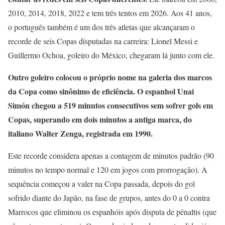
2010, 2014, 2018, 2022 e tem três tentos em 2026. Aos 41 anos,
o português também é um dos três atletas que alcançaram o
recorde de seis Copas disputadas na carreira: Lionel Messi e
Guillermo Ochoa, goleiro do México, chegaram lá junto com ele.
Outro goleiro colocou o próprio nome na galeria dos marcos
da Copa como sinônimo de eficiência. O espanhol Unai
Simón chegou a 519 minutos consecutivos sem sofrer gols em
Copas, superando em dois minutos a antiga marca, do
italiano Walter Zenga, registrada em 1990.
Este recorde considera apenas a contagem de minutos padrão (90
minutos no tempo normal e 120 em jogos com prorrogação). A
sequência começou a valer na Copa passada, depois do gol
sofrido diante do Japão, na fase de grupos, antes do 0 a 0 contra
Marrocos que eliminou os espanhóis após disputa de pênaltis (que