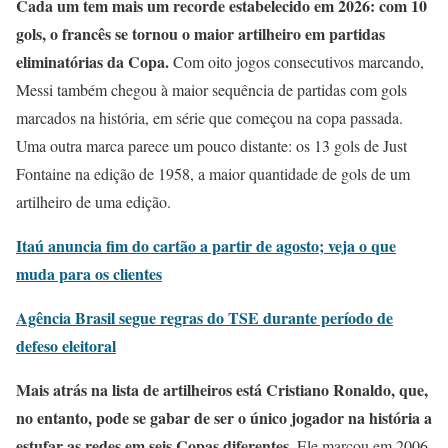
Cada um tem mais um recorde estabelecido em 2026: com 10
gols, o francês se tornou o maior artilheiro em partidas
eliminatórias da Copa.
Com oito jogos consecutivos marcando,
Messi também chegou à maior sequência de partidas com gols
marcados na história, em série que começou na copa passada.
Uma outra marca parece um pouco distante: os 13 gols de Just
Fontaine na edição de 1958, a maior quantidade de gols de um
artilheiro de uma edição.
Itaú anuncia fim do cartão a partir de agosto; veja o que
muda para os clientes
Agência Brasil segue regras do TSE durante período de
defeso eleitoral
Mais atrás na lista de artilheiros está Cristiano Ronaldo, que,
no entanto, pode se gabar de ser o único jogador na história a
estufar as redes em seis Copas diferentes.
Ele marcou em 2006,