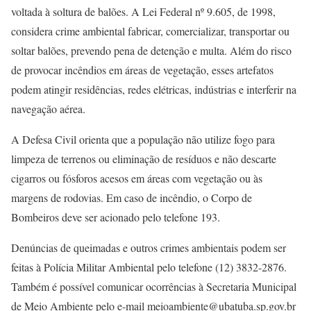
voltada à soltura de balões. A Lei Federal nº 9.605, de 1998,
considera crime ambiental fabricar, comercializar, transportar ou
soltar balões, prevendo pena de detenção e multa. Além do risco
de provocar incêndios em áreas de vegetação, esses artefatos
podem atingir residências, redes elétricas, indústrias e interferir na
navegação aérea.
A Defesa Civil orienta que a população não utilize fogo para
limpeza de terrenos ou eliminação de resíduos e não descarte
cigarros ou fósforos acesos em áreas com vegetação ou às
margens de rodovias. Em caso de incêndio, o Corpo de
Bombeiros deve ser acionado pelo telefone 193.
Denúncias de queimadas e outros crimes ambientais podem ser
feitas à Polícia Militar Ambiental pelo telefone (12) 3832-2876.
Também é possível comunicar ocorrências à Secretaria Municipal
de Meio Ambiente pelo e-mail meioambiente@ubatuba.sp.gov.br