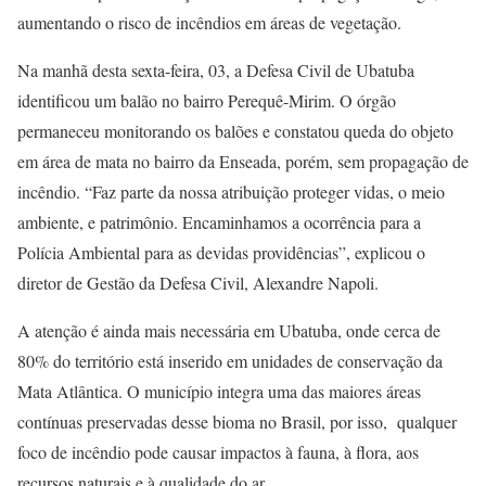
aumentando o risco de incêndios em áreas de vegetação.
Na manhã desta sexta-feira, 03, a Defesa Civil de Ubatuba
identificou um balão no bairro Perequê-Mirim. O órgão
permaneceu monitorando os balões e constatou queda do objeto
em área de mata no bairro da Enseada, porém, sem propagação de
incêndio. “Faz parte da nossa atribuição proteger vidas, o meio
ambiente, e patrimônio. Encaminhamos a ocorrência para a
Polícia Ambiental para as devidas providências”, explicou o
diretor de Gestão da Defesa Civil, Alexandre Napoli.
A atenção é ainda mais necessária em Ubatuba, onde cerca de
80% do território está inserido em unidades de conservação da
Mata Atlântica. O município integra uma das maiores áreas
contínuas preservadas desse bioma no Brasil, por isso, qualquer
foco de incêndio pode causar impactos à fauna, à flora, aos
recursos naturais e à qualidade do ar.