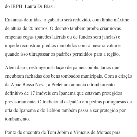
do IRPH, Laura Di Blasi.
Em áreas definidas, o gabarito será reduzido, com limite máximo
de altura de 20 metros. O decreto também proíbe criar novas
empenas cegas (paredes laterais ou de fundos sem janelas) e
impede reconstruir prédios demolidos com o mesmo volume
quando isso ultrapassar os padrões permitidos para a região.
Além disso, restringe instalação de painéis publicitários que
encubram fachadas dos bens tombados municipais. Com a criação
da Apac Bossa Nova, a Prefeitura anuncia o tombamento
definitivo de 17 imóveis em Ipanema que estavam protegidos
provisoriamente. O tradicional calçadão em pedras portuguesas da
orla de Ipanema e do Leblon também passa a ser protegido por
tombamento.
Ponto de encontro de Tom Jobim e Vinícius de Moraes para