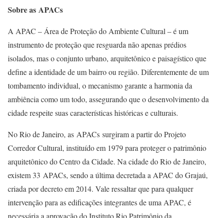
Sobre as APACs
A APAC – Área de Proteção do Ambiente Cultural – é um
instrumento de proteção que resguarda não apenas prédios
isolados, mas o conjunto urbano, arquitetônico e paisagístico que
define a identidade de um bairro ou região. Diferentemente de um
tombamento individual, o mecanismo garante a harmonia da
ambiência como um todo, assegurando que o desenvolvimento da
cidade respeite suas características históricas e culturais.
No Rio de Janeiro, as APACs surgiram a partir do Projeto
Corredor Cultural, instituído em 1979 para proteger o patrimônio
arquitetônico do Centro da Cidade. Na cidade do Rio de Janeiro,
existem 33 APACs, sendo a última decretada a APAC do Grajaú,
criada por decreto em 2014. Vale ressaltar que para qualquer
intervenção para as edificações integrantes de uma APAC, é
necessária a aprovação do Instituto Rio Patrimônio da