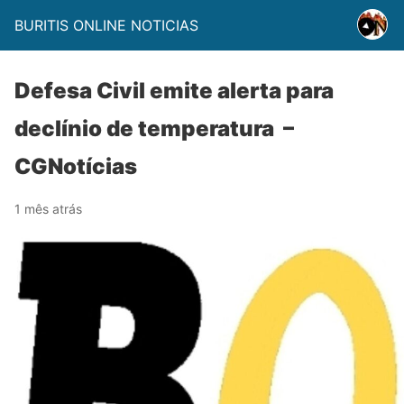
BURITIS ONLINE NOTICIAS
Defesa Civil emite alerta para
declínio de temperatura –
CGNotícias
1 mês atrás