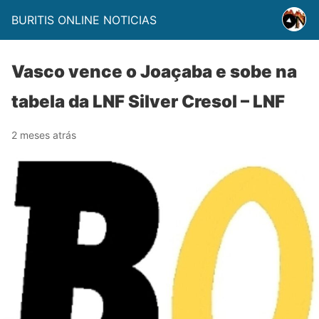
BURITIS ONLINE NOTICIAS
Vasco vence o Joaçaba e sobe na
tabela da LNF Silver Cresol – LNF
2 meses atrás