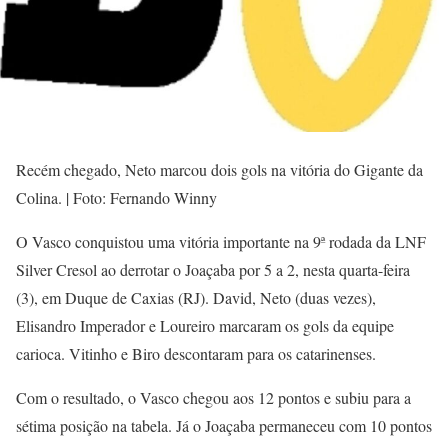
Recém chegado, Neto marcou dois gols na vitória do Gigante da
Colina. | Foto: Fernando Winny
O Vasco conquistou uma vitória importante na 9ª rodada da LNF
Silver Cresol ao derrotar o Joaçaba por 5 a 2, nesta quarta-feira
(3), em Duque de Caxias (RJ). David, Neto (duas vezes),
Elisandro Imperador e Loureiro marcaram os gols da equipe
carioca. Vitinho e Biro descontaram para os catarinenses.
Com o resultado, o Vasco chegou aos 12 pontos e subiu para a
sétima posição na tabela. Já o Joaçaba permaneceu com 10 pontos