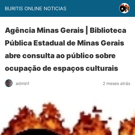
BURITIS ONLINE NOTICIAS
Agência Minas Gerais | Biblioteca
Pública Estadual de Minas Gerais
abre consulta ao público sobre
ocupação de espaços culturais
admin1
2 meses atrás