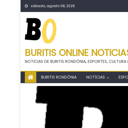
Skip
sábado, agosto 08, 2026
to
content
BURITIS ONLINE NOTICIA
NOTICIAS DE BURITIS RONDÔNIA, ESPORTES, CULTURA 
BURITIS RONDÔNIA
NOTÍCIAS
ESP