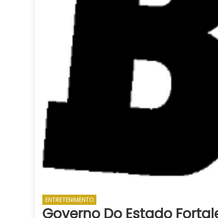
ENTRETENIMENTO
Governo Do Estado Forta