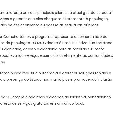
ama reforça um dos principais pilares da atual gestão estadual:
erviços e garantir que eles cheguem diretamente à população,
des de deslocamento ou acesso às estruturas públicas.
ter Carneiro Júnior, o programa representa o compromisso do
os da população. “O MS Cidadão é uma iniciativa que fortalece
s dignidade, acesso e cidadania para as famílias sul-mato-
pessoas, levando serviços essenciais diretamente às comunidades,
ou.
ma busca reduzir a burocracia e oferecer soluções rápidas e
do a presença do Estado nos municípios e promovendo inclusão
o Sul amplie ainda mais o alcance da iniciativa, beneficiando
erta de serviços gratuitos em um único local.