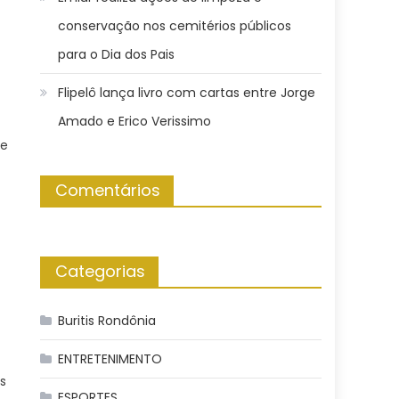
conservação nos cemitérios públicos
para o Dia dos Pais
Flipelô lança livro com cartas entre Jorge
Amado e Erico Verissimo
de
Comentários
Categorias
Buritis Rondônia
ENTRETENIMENTO
s
ESPORTES