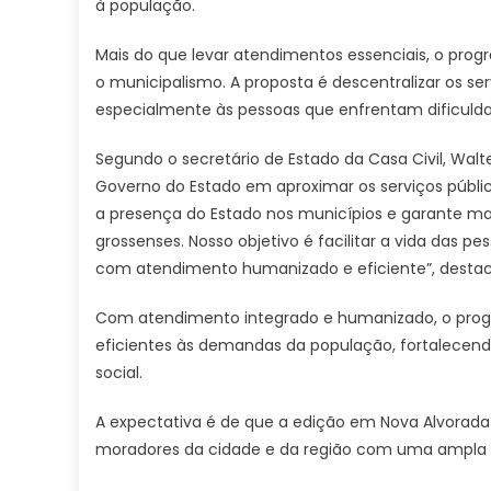
à população.
Mais do que levar atendimentos essenciais, o progr
o municipalismo. A proposta é descentralizar os s
especialmente às pessoas que enfrentam dificulda
Segundo o secretário de Estado da Casa Civil, Wal
Governo do Estado em aproximar os serviços públic
a presença do Estado nos municípios e garante mai
grossenses. Nosso objetivo é facilitar a vida das 
com atendimento humanizado e eficiente”, destac
Com atendimento integrado e humanizado, o progra
eficientes às demandas da população, fortalecen
social.
A expectativa é de que a edição em Nova Alvorada d
moradores da cidade e da região com uma ampla of