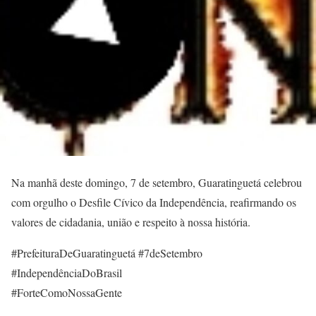
Na manhã deste domingo, 7 de setembro, Guaratinguetá celebrou
com orgulho o Desfile Cívico da Independência, reafirmando os
valores de cidadania, união e respeito à nossa história.
#PrefeituraDeGuaratinguetá #7deSetembro
#IndependênciaDoBrasil
#ForteComoNossaGente