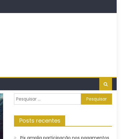
Pesquisar
por:
Posts recentes
Pix amplia participação nos pagamentos