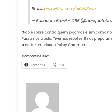
Brasil.
pic.twitter.com/rlj0y0Pycu
— Basquete Brasil – CBB (@basquetebra
“Não é sobre contra quem jogamos e sim como nós j
Passamos a bola. Tivemos rebotes. E nos preparamos
a norte-americana Pokey Chatman.
Compartilhe isso:
Facebook
18+