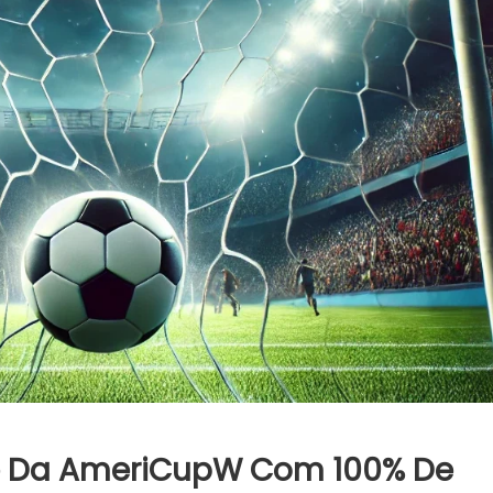
ase Da AmeriCupW Com 100% De