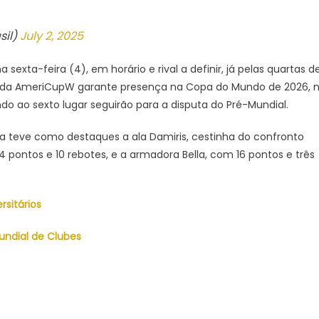
sil)
July 2, 2025
 sexta-feira (4), em horário e rival a definir, já pelas quartas d
ulo da AmeriCupW garante presença na Copa do Mundo de 2026, 
 ao sexto lugar seguirão para a disputa do Pré-Mundial.
ira teve como destaques a ala Damiris, cestinha do confronto
4 pontos e 10 rebotes, e a armadora Bella, com 16 pontos e três
rsitários
undial de Clubes