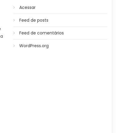
Acessar
Feed de posts
e
Feed de comentários
na
WordPress.org