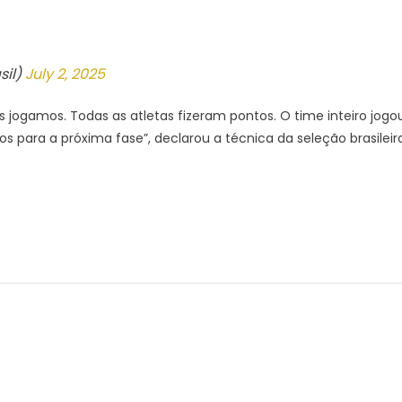
sil)
July 2, 2025
ogamos. Todas as atletas fizeram pontos. O time inteiro jogou
 para a próxima fase”, declarou a técnica da seleção brasileira