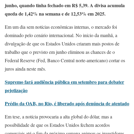
junho, quando tinha fechado em R$ 5,39. A divisa acumula
queda de 1,42% na semana e de 12,53% em 2025.
Em um dia sem notícias econômicas internas, o mercado foi
dominado pelo cenário internacional. No início da manhã, a
divulgação de que os Estados Unidos criaram mais postos de
trabalho que o previsto em junho eliminou as chances de o
Federal Reserve (Fed, Banco Central norte-americano) cortar os
juros ainda neste mês.
Supremo fará audiência pública em setembro para debater
pejotização
Prédio da OAB, no Rio, é liberado após denúncia de atentado
Em tese, a notícia provocaria a alta global do dólar, mas a
possibilidade de que os Estados Unidos fechem acordos
comerciais até o fim da próxima semana animou os investidores.