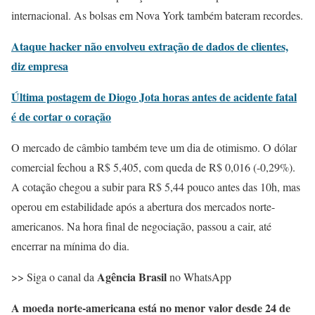
internacional. As bolsas em Nova York também bateram recordes.
Ataque hacker não envolveu extração de dados de clientes,
diz empresa
Última postagem de Diogo Jota horas antes de acidente fatal
é de cortar o coração
O mercado de câmbio também teve um dia de otimismo. O dólar
comercial fechou a R$ 5,405, com queda de R$ 0,016 (-0,29%).
A cotação chegou a subir para R$ 5,44 pouco antes das 10h, mas
operou em estabilidade após a abertura dos mercados norte-
americanos. Na hora final de negociação, passou a cair, até
encerrar na mínima do dia.
Agência Brasil
>> Siga o canal da
no WhatsApp
A moeda norte-americana está no menor valor desde 24 de