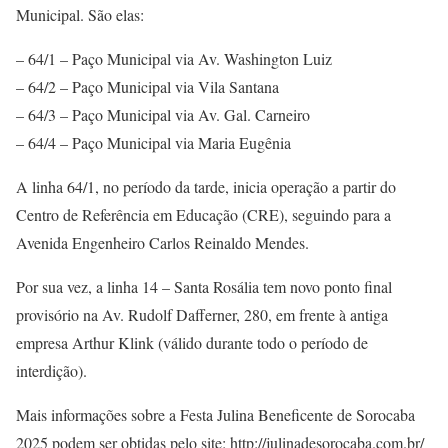
Municipal. São elas:
– 64/1 – Paço Municipal via Av. Washington Luiz
– 64/2 – Paço Municipal via Vila Santana
– 64/3 – Paço Municipal via Av. Gal. Carneiro
– 64/4 – Paço Municipal via Maria Eugênia
A linha 64/1, no período da tarde, inicia operação a partir do
Centro de Referência em Educação (CRE), seguindo para a
Avenida Engenheiro Carlos Reinaldo Mendes.
Por sua vez, a linha 14 – Santa Rosália tem novo ponto final
provisório na Av. Rudolf Dafferner, 280, em frente à antiga
empresa Arthur Klink (válido durante todo o período de
interdição).
Mais informações sobre a Festa Julina Beneficente de Sorocaba
2025 podem ser obtidas pelo site: http://julinadesorocaba.com.br/