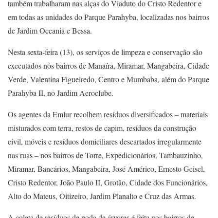
também trabalharam nas alças do Viaduto do Cristo Redentor e
em todas as unidades do Parque Parahyba, localizadas nos bairros
de Jardim Oceania e Bessa.
Nesta sexta-feira (13), os serviços de limpeza e conservação são
executados nos bairros de Manaíra, Miramar, Mangabeira, Cidade
Verde, Valentina Figueiredo, Centro e Mumbaba, além do Parque
Parahyba II, no Jardim Aeroclube.
Os agentes da Emlur recolhem resíduos diversificados – materiais
misturados com terra, restos de capim, resíduos da construção
civil, móveis e resíduos domiciliares descartados irregularmente
nas ruas – nos bairros de Torre, Expedicionários, Tambauzinho,
Miramar, Bancários, Mangabeira, José Américo, Ernesto Geisel,
Cristo Redentor, João Paulo II, Grotão, Cidade dos Funcionários,
Alto do Mateus, Oitizeiro, Jardim Planalto e Cruz das Armas.
A coleta de resíduos de poda de árvores é feita nos bairros de