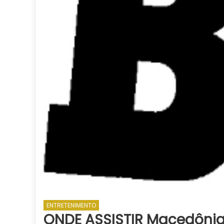
ENTRETENIMENTO
ONDE ASSISTIR Macedônia 