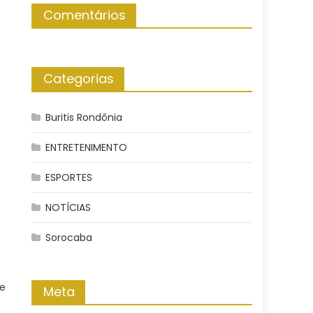
Comentários
Categorias
Buritis Rondônia
ENTRETENIMENTO
ESPORTES
NOTÍCIAS
Sorocaba
e
Meta