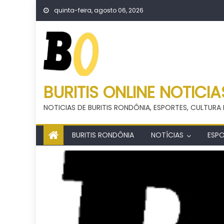
Skip
quinta-feira, agosto 06, 2026
to
content
BURITIS ONLINE NOTICIA
NOTICIAS DE BURITIS RONDÔNIA, ESPORTES, CULTURA 
BURITIS RONDÔNIA
NOTÍCIAS
ESP