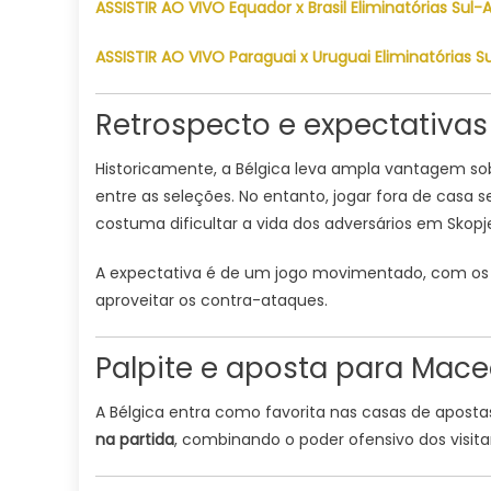
ASSISTIR AO VIVO Equador x Brasil Eliminatórias S
ASSISTIR AO VIVO Paraguai x Uruguai Eliminatória
Retrospecto e expectativas
Historicamente, a Bélgica leva ampla vantagem sob
entre as seleções. No entanto, jogar fora de cas
costuma dificultar a vida dos adversários em Skopj
A expectativa é de um jogo movimentado, com os 
aproveitar os contra-ataques.
Palpite e aposta para Mace
A Bélgica entra como favorita nas casas de aposta
na partida
, combinando o poder ofensivo dos visit