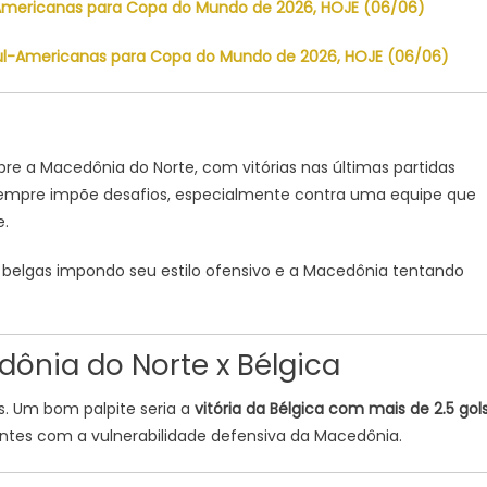
ul-Americanas para Copa do Mundo de 2026, HOJE (06/06)
s Sul-Americanas para Copa do Mundo de 2026, HOJE (06/06)
re a Macedônia do Norte, com vitórias nas últimas partidas
a sempre impõe desafios, especialmente contra uma equipe que
e.
belgas impondo seu estilo ofensivo e a Macedônia tentando
dônia do Norte x Bélgica
s. Um bom palpite seria a
vitória da Bélgica com mais de 2.5 gol
antes com a vulnerabilidade defensiva da Macedônia.