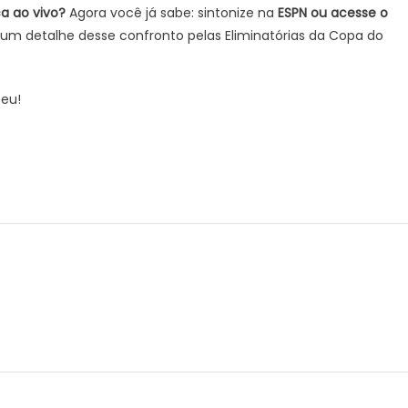
a ao vivo?
Agora você já sabe: sintonize na
ESPN ou acesse o
hum detalhe desse confronto pelas Eliminatórias da Copa do
peu!