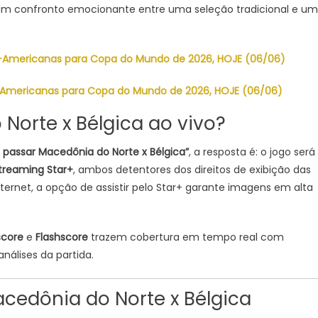
06),
 um confronto emocionante entre uma seleção tradicional e u
LAÇÕES,
ITES
Sul-Americanas para Copa do Mundo de 2026, HOJE (06/06)
ul-Americanas para Copa do Mundo de 2026, HOJE (06/06)
Norte x Bélgica ao vivo?
 passar Macedônia do Norte x Bélgica”
, a resposta é: o jogo será
streaming Star+
, ambos detentores dos direitos de exibição das
ternet, a opção de assistir pelo Star+ garante imagens em alta
score
e
Flashscore
trazem cobertura em tempo real com
nálises da partida.
cedônia do Norte x Bélgica