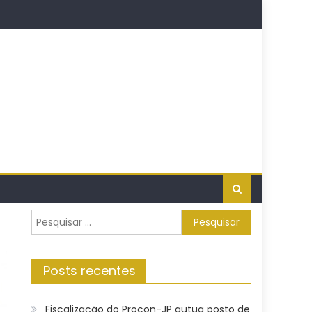
Pesquisar
por:
Posts recentes
Fiscalização do Procon-JP autua posto de