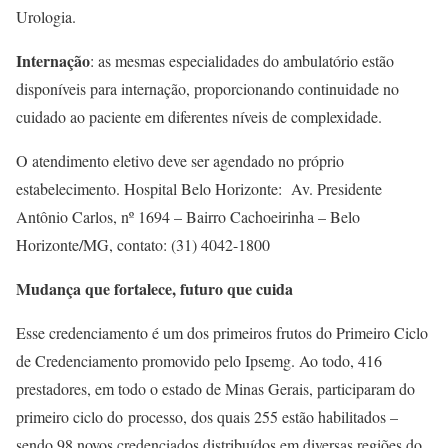
Urologia.
Internação
: as mesmas especialidades do ambulatório estão
disponíveis para internação, proporcionando continuidade no
cuidado ao paciente em diferentes níveis de complexidade.
O atendimento eletivo deve ser agendado no próprio
estabelecimento. Hospital Belo Horizonte: Av. Presidente
Antônio Carlos, nº 1694 – Bairro Cachoeirinha – Belo
Horizonte/MG, contato: (31) 4042-1800
Mudança que fortalece, futuro que cuida
Esse credenciamento é um dos primeiros frutos do Primeiro Ciclo
de Credenciamento promovido pelo Ipsemg. Ao todo, 416
prestadores, em todo o estado de Minas Gerais, participaram do
primeiro ciclo do processo, dos quais 255 estão habilitados –
sendo 98 novos credenciados distribuídos em diversas regiões do