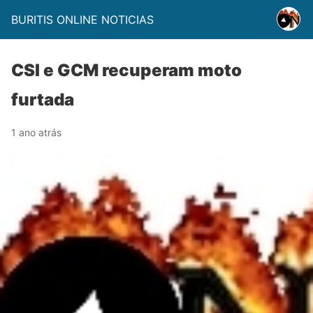
BURITIS ONLINE NOTICIAS
CSI e GCM recuperam moto
furtada
1 ano atrás