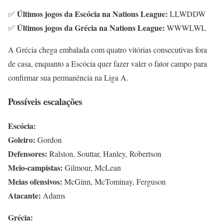
Últimos jogos da Escócia na Nations League:
✅
LLWDDW
Últimos jogos da Grécia na Nations League:
✅
WWWLWL
A Grécia chega embalada com quatro vitórias consecutivas fora
de casa, enquanto a Escócia quer fazer valer o fator campo para
confirmar sua permanência na Liga A.
Possíveis escalações
Escócia:
Goleiro:
Gordon
Defensores:
Ralston, Souttar, Hanley, Robertson
Meio-campistas:
Gilmour, McLean
Meias ofensivos:
McGinn, McTominay, Ferguson
Atacante:
Adams
Grécia: