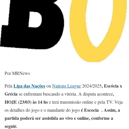
Por MRNews
Liga das Nações
, Escócia x
Pela
ou
Nations League
2024/2025
Grécia
,
se enfrentam buscando a vitória. A disputa acontece
HOJE (23/03) às 14 hs
e terá transmissão online e pela TV. Veja
é Escocia . Assim, a
os detalhes do jogo e o mandante do jogo
partida poderá ser assistida ao vivo e online, conforme a
seguir.