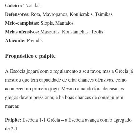
Goleiro:
Tzolakis
Defensores:
Rota, Mavropanos, Koulierakis, Tsimikas
Meio-campistas:
Siopis, Mantalos
Meias ofensivos:
Masouras, Konstantelias, Tzolis
Atacante:
Pavlidis
Prognóstico e palpite
A Escócia jogará com o regulamento a seu favor, mas a Grécia já
mostrou que tem capacidade de criar chances ofensivas, como
aconteceu no primeiro jogo. Mesmo atuando fora de casa, os
gregos devem pressionar, e há boas chances de conseguirem
marcar.
Palpite:
Escócia 1-1 Grécia – a Escócia avança com o agregado
de 2-1.