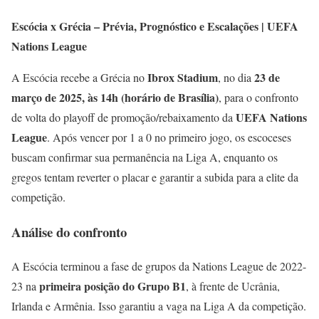
Escócia x Grécia – Prévia, Prognóstico e Escalações | UEFA
Nations League
Ibrox Stadium
23 de
A Escócia recebe a Grécia no
, no dia
março de 2025, às 14h (horário de Brasília)
, para o confronto
UEFA Nations
de volta do playoff de promoção/rebaixamento da
League
. Após vencer por 1 a 0 no primeiro jogo, os escoceses
buscam confirmar sua permanência na Liga A, enquanto os
gregos tentam reverter o placar e garantir a subida para a elite da
competição.
Análise do confronto
A Escócia terminou a fase de grupos da Nations League de 2022-
primeira posição do Grupo B1
23 na
, à frente de Ucrânia,
Irlanda e Armênia. Isso garantiu a vaga na Liga A da competição.