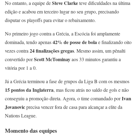
Steve Clarke
No entanto, a equipe de
teve dificuldades na última
edição e acabou em terceiro lugar no seu grupo, precisando
disputar os playoffs para evitar o rebaixamento.
No primeiro jogo contra a Grécia, a Escócia foi amplamente
42% de posse de bola
dominada, tendo apenas
e finalizando oito
24 finalizações gregas
vezes contra
. Mesmo assim, um pênalti
Scott McTominay
convertido por
aos 33 minutos garantiu a
vitória por 1 a 0.
Já a Grécia terminou a fase de grupos da Liga B com os mesmos
15 pontos da Inglaterra
, mas ficou atrás no saldo de gols e não
Ivan
conseguiu a promoção direta. Agora, o time comandado por
Jovanovic
precisa vencer fora de casa para alcançar a elite da
Nations League.
Momento das equipes