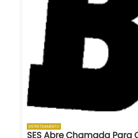
ENTRETENIMENTO
SES Abre Chamada Para C