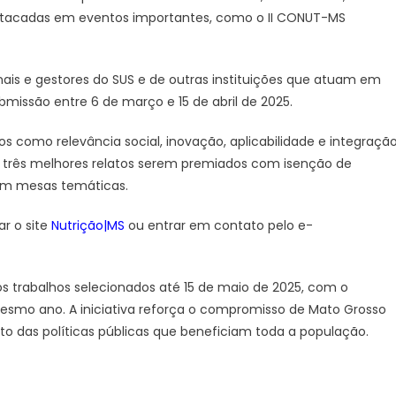
tacadas em eventos importantes, como o II CONUT-MS
onais e gestores do SUS e de outras instituições que atuam em
missão entre 6 de março e 15 de abril de 2025.
os como relevância social, inovação, aplicabilidade e integraçã
s três melhores relatos serem premiados com isenção de
 em mesas temáticas.
r o site
Nutrição|MS
ou entrar em contato pelo e-
os trabalhos selecionados até 15 de maio de 2025, com o
esmo ano. A iniciativa reforça o compromisso de Mato Grosso
o das políticas públicas que beneficiam toda a população.