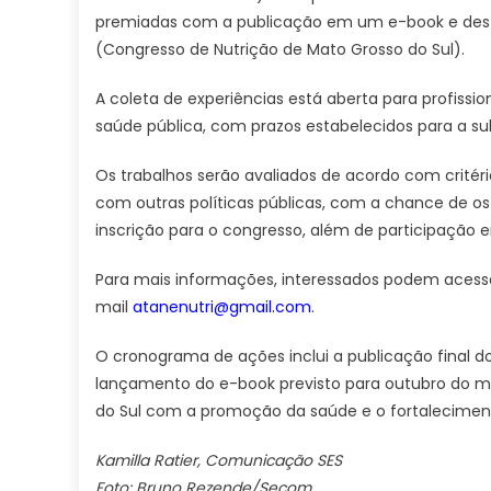
premiadas com a publicação em um e-book e des
(Congresso de Nutrição de Mato Grosso do Sul).
A coleta de experiências está aberta para profissi
saúde pública, com prazos estabelecidos para a sub
Os trabalhos serão avaliados de acordo com critéri
com outras políticas públicas, com a chance de o
inscrição para o congresso, além de participação
Para mais informações, interessados podem acessa
mail
atanenutri@gmail.com
.
O cronograma de ações inclui a publicação final d
lançamento do e-book previsto para outubro do m
do Sul com a promoção da saúde e o fortaleciment
Kamilla Ratier, Comunicação SES
Foto: Bruno Rezende/Secom