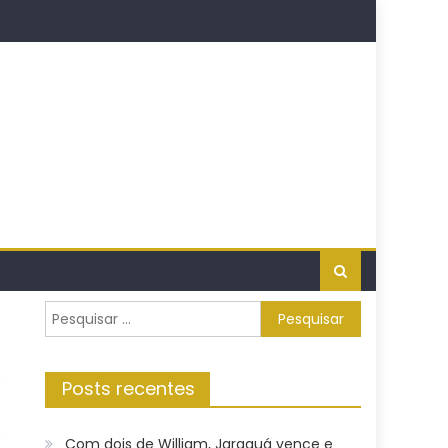
Pesquisar
por:
Posts recentes
Com dois de William, Jaraguá vence e