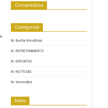
Comentários
Categorias
de
Buritis Rondônia
ENTRETENIMENTO
ESPORTES
NOTÍCIAS
Sorocaba
Meta