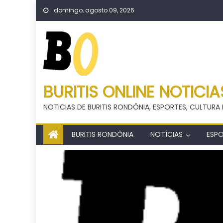
Skip
domingo, agosto 09, 2026
to
content
BURITIS ONLINE NOTICIA
NOTICIAS DE BURITIS RONDÔNIA, ESPORTES, CULTURA 
BURITIS RONDÔNIA
NOTÍCIAS
ESP