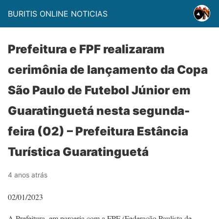
BURITIS ONLINE NOTICIAS
Prefeitura e FPF realizaram
cerimônia de lançamento da Copa
São Paulo de Futebol Júnior em
Guaratinguetá nesta segunda-
feira (02) – Prefeitura Estância
Turística Guaratinguetá
4 anos atrás
02/01/2023
A Prefeitura, em parceria com a FPF (Federação Paulista de