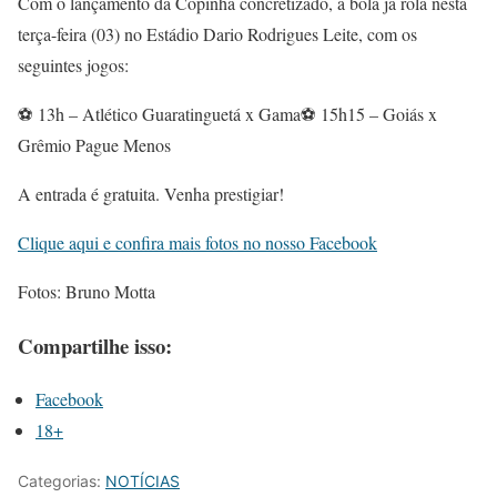
Com o lançamento da Copinha concretizado, a bola já rola nesta
terça-feira (03) no Estádio Dario Rodrigues Leite, com os
seguintes jogos:
⚽ 13h – Atlético Guaratinguetá x Gama⚽ 15h15 – Goiás x
Grêmio Pague Menos
A entrada é gratuita. Venha prestigiar!
Clique aqui e confira mais fotos no nosso Facebook
Fotos: Bruno Motta
Compartilhe isso:
Facebook
18+
Categorias:
NOTÍCIAS