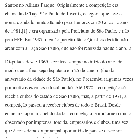
Santos no Allianz Parque. Originalmente a competição era
chamada de Taça São Paulo de Juvenis, categoria que teve o
nome e a idade limite alterado para Juniores em 20 anos no ano
de 1981,[1] e era organizada pela Prefeitura de São Paulo, e não
pela FPF. Em 1987, o então prefeito Jânio Quadros decidiu não
arcar com a Taça São Paulo, que não foi realizada naquele ano.[2]
Disputada desde 1969, acontece sempre no início do ano, de
modo que a final seja disputada em 25 de janeiro (dia do
aniversário da cidade de São Paulo), no Pacaembu (algumas vezes
por motivos externos o local muda). Até 1970 a competição só
recebia clubes do estado de São Paulo, mas, a partir de 1971, a
competição passou a receber clubes de todo o Brasil. Desde
então, a Copinha, apelido dado a competição, é um torneio muito
observado por imprensa, torcida, empresários e clubes, uma vez
que é considerada a principal oportunidade para se descobrir