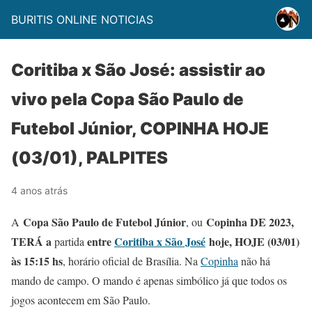
BURITIS ONLINE NOTICIAS
Coritiba x São José: assistir ao
vivo pela Copa São Paulo de
Futebol Júnior, COPINHA HOJE
(03/01), PALPITES
4 anos atrás
Copa São Paulo de Futebol Júnior
Copinha DE 2023,
A
, ou
TERÁ a
entre
Coritiba x São José
hoje, HOJE (03/01)
partida
às 15:15 hs
, horário oficial de Brasília. Na
Copinha
não há
mando de campo. O mando é apenas simbólico já que todos os
jogos acontecem em São Paulo.