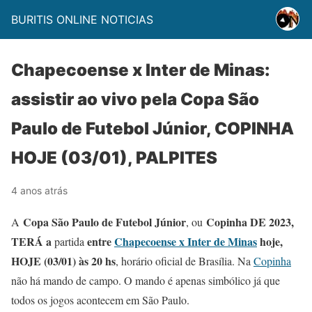
BURITIS ONLINE NOTICIAS
Chapecoense x Inter de Minas:
assistir ao vivo pela Copa São
Paulo de Futebol Júnior, COPINHA
HOJE (03/01), PALPITES
4 anos atrás
Copa São Paulo de Futebol Júnior
Copinha DE 2023,
A
, ou
TERÁ a
entre
Chapecoense x Inter de Minas
hoje,
partida
HOJE (03/01) às 20 hs
, horário oficial de Brasília. Na
Copinha
não há mando de campo. O mando é apenas simbólico já que
todos os jogos acontecem em São Paulo.