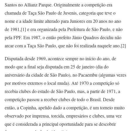
Santos no Allianz Parque. Originalmente a competição era
chamada de Taça São Paulo de Juvenis, categoria que teve o
nome e a idade limite alterado para Juniores em 20 anos no ano
de 1981,[1] e era organizada pela Prefeitura de São Paulo, e não
pela FPF. Em 1987, o então prefeito Jânio Quadros decidiu não
arcar com a Taça São Paulo, que não foi realizada naquele ano.[2]
Disputada desde 1969, acontece sempre no início do ano, de
modo que a final seja disputada em 25 de janeiro (dia do
aniversário da cidade de São Paulo), no Pacaembu (algumas vezes
por motivos externos o local muda). Até 1970 a competição só
recebia clubes do estado de São Paulo, mas, a partir de 1971, a
competição passou a receber clubes de todo o Brasil. Desde
então, a Copinha, apelido dado a competição, é um torneio muito
observado por imprensa, torcida, empresários e clubes, uma vez
que é considerada a principal oportunidade para se descobrir