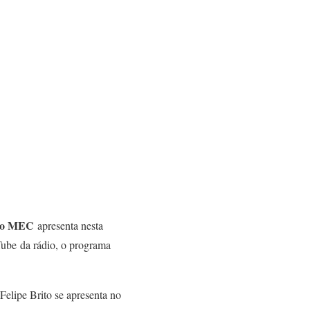
io MEC
apresenta nesta
Tube da rádio, o programa
elipe Brito se apresenta no