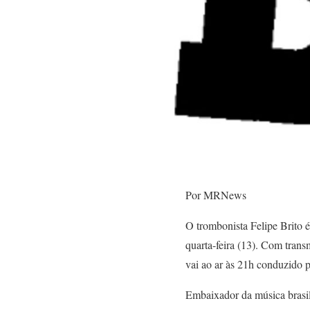
Por MRNews
O trombonista Felipe Brito é
quarta-feira (13). Com tran
vai ao ar às 21h conduzido 
Embaixador da música brasil