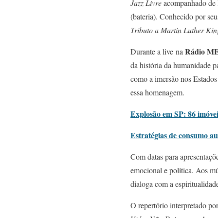
Jazz Livre
acompanhado de I
(bateria). Conhecido por seu
Tributo a Martin Luther Kin
Rádio M
Durante a live na
da história da humanidade p
como a imersão nos Estados 
essa homenagem.
Explosão em SP: 86 imóveis
Estratégias de consumo a
Com datas para apresentaçõe
emocional e política. Aos m
dialoga com a espiritualidade 
O repertório interpretado po