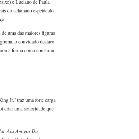
aixo) e Luciano de Paula
orais do aclamado espetáculo
ça.
os de uma das maiores figuras
rograma, o convidado destaca
ciou a forma como construiu
ng Jr.” traz uma forte carga
oi criar uma sonoridade que
ai
,
Aos Amigos Da