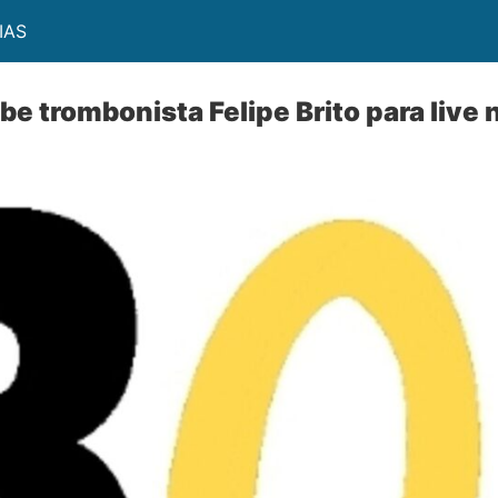
IAS
ebe trombonista Felipe Brito para live