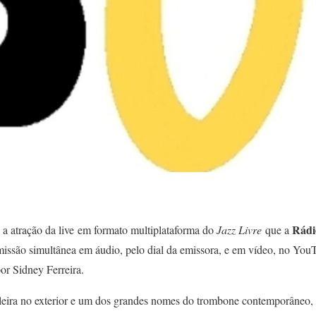
Rád
 a atração da live em formato multiplataforma do
Jazz Livre
que a
smissão simultânea em áudio, pelo dial da emissora, e em vídeo, no You
por Sidney Ferreira.
eira no exterior e um dos grandes nomes do trombone contemporâneo, F