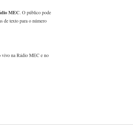
ádio MEC
. O público pode
ns de texto para o número
 ao vivo na Rádio MEC e no