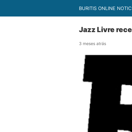
BURITIS ONLINE NOTIC
Jazz Livre rec
3 meses atrás