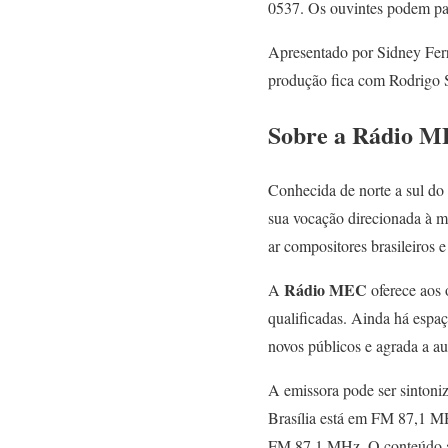
0537. Os ouvintes podem par
Apresentado por Sidney Ferr
produção fica com Rodrigo S
Sobre a Rádio 
Conhecida de norte a sul do
sua vocação direcionada à m
ar compositores brasileiros e
Rádio MEC
A
oferece aos 
qualificadas. Ainda há espaç
novos públicos e agrada a au
A emissora pode ser sinton
Brasília está em FM 87,1 
FM 87,1 MHz. O conteúdo a