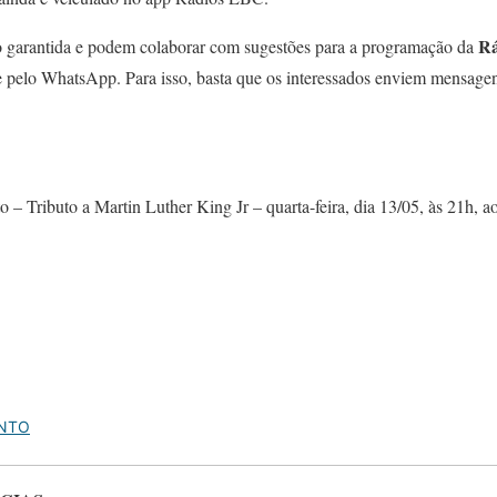
R
o garantida e podem colaborar com sugestões para a programação da
s e pelo WhatsApp. Para isso, basta que os interessados enviem mensage
to – Tributo a Martin Luther King Jr – quarta-feira, dia 13/05, às 21h,
NTO