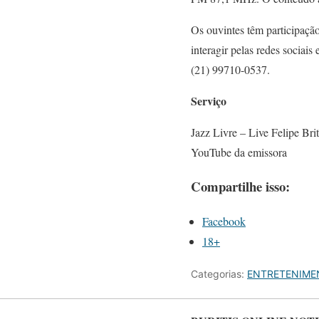
Os ouvintes têm participaçã
interagir pelas redes sociai
(21) 99710-0537.
Serviço
Jazz Livre – Live Felipe Bri
YouTube da emissora
Compartilhe isso:
Facebook
18+
Categorias:
ENTRETENIME