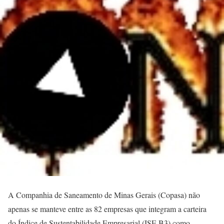
A Companhia de Saneamento de Minas Gerais (Copasa) não
apenas se manteve entre as 82 empresas que integram a carteira
do Índice de Sustentabilidade Empresarial (ISE B3) como