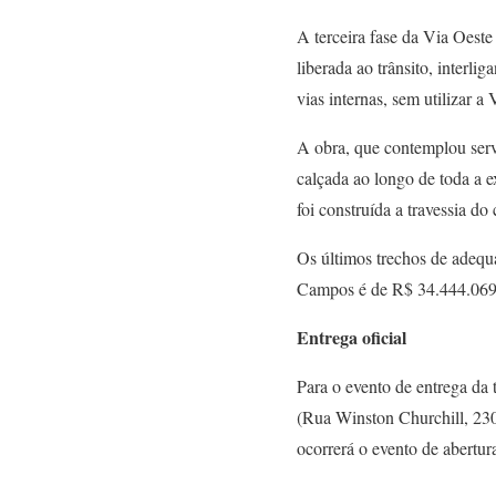
A terceira fase da Via Oeste
liberada ao trânsito, interli
vias internas, sem utilizar a 
A obra, que contemplou servi
calçada ao longo de toda a 
foi construída a travessia d
Os últimos trechos de adequ
Campos é de R$ 34.444.069
Entrega oficial
Para o evento de entrega da 
(Rua Winston Churchill, 230 
ocorrerá o evento de abertur