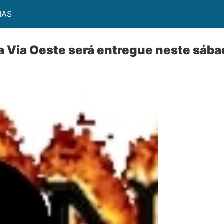
IAS
da Via Oeste será entregue neste sáb