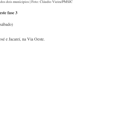
 dos dois munícipios | Foto: Cláudio Vieira/PMSJC
ste fase 3
(sábado)
osé e Jacareí, na Via Oeste.